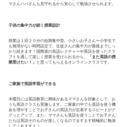
マさんパパさんも見守れるから安心して勉強させられます。
子供の集中力が続く授業設計
授業は１回２０分の短期集中型。小さいお子さん〜小学生で
も無理がない時間設定で、生徒さんの集中力が最後までしっ
かり続きます！国際派の英語レクチャーや英語を使ったクラ
フトを通して楽しく授業を受けられるから、
「また英語の授
業受けたい！」
と思ってもらえるオンラインクラスです。
ご家族で英語学習ができる
木曜日には英語教育に興味があるママさんを対象として、お
うち英語クラスも実施します。ご家庭の中でも英語を使う機
会を増やすことでお子さんの英語力が定着するスピードがグ
グっとアップ。また、ママさんも英語を使うことでお子さん
たちは英語そのものが楽しくなるのでますます積極的に勉強
してくれますよ！