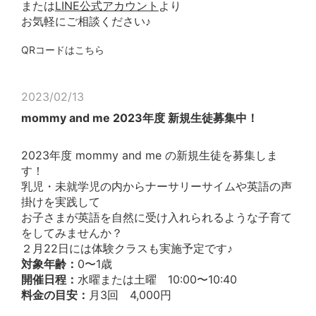
または
LINE公式アカウント
より
お気軽にご相談ください♪
QRコードはこちら
2023/02/13
mommy and me 2023年度 新規生徒募集中！
2023年度 mommy and me の新規生徒を募集しま
す！
乳児・未就学児の内からナーサリーサイムや英語の声
掛けを実践して
お子さまが英語を自然に受け入れられるような子育て
をしてみませんか？
２月22日には体験クラスも実施予定です♪
対象年齢：
0〜1歳
開催日程：
水曜または土曜 10:00〜10:40
料金の目安：
月3回 4,000円