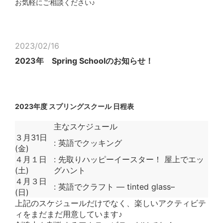
お気軽にご相談ください♪
2023/02/16
2023年 Spring Schoolのお知らせ！
2023年度 スプリングスクール 日程表
主なスケジュール
３月31日
: 英語でクッキング
(金)
４月１日
: 先取りハッピーイースター！ 屋上でエッ
(土)
グハント
４月３日
: 英語でクラフト — tinted glass–
(日)
上記のスケジュールだけでなく、楽しいアクティビテ
ィをまだまだ用意しています♪