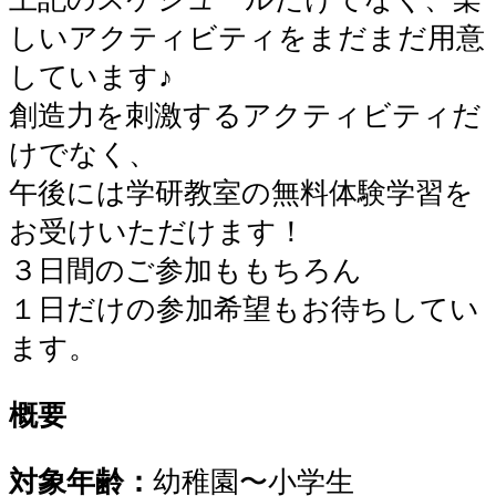
しいアクティビティをまだまだ用意
しています♪
創造力を刺激するアクティビティだ
けでなく、
午後には学研教室の無料体験学習を
お受けいただけます！
３日間のご参加ももちろん
１日だけの参加希望もお待ちしてい
ます。
概要
対象年齢：
幼稚園〜小学生