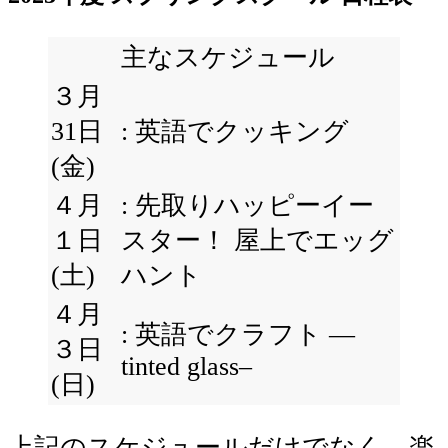
主なスケジュール
３月
31日
: 英語でクッキング
(金)
４月
: 先取りハッピーイー
１日
スター！ 屋上でエッグ
(土)
ハント
４月
: 英語でクラフト —
３日
tinted glass–
(日)
上記のスケジュールだけでなく、楽