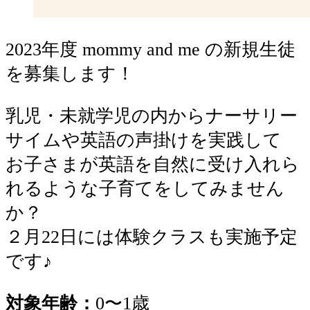
2023年度 mommy and me の新規生徒
を募集します！
乳児・未就学児の内からナーサリー
サイムや英語の声掛けを実践して
お子さまが英語を自然に受け入れら
れるような子育てをしてみません
か？
２月22日には体験クラスも実施予定
です♪
対象年齢：
0〜1歳