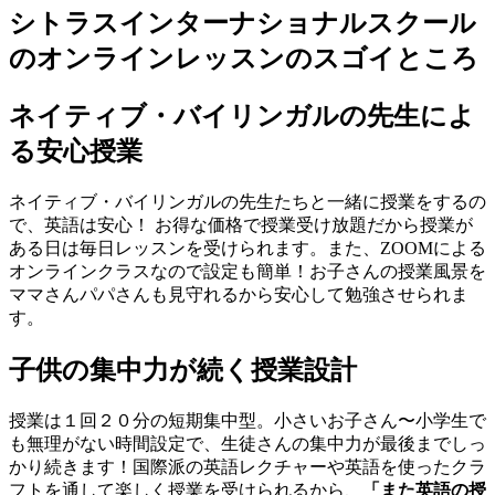
シトラスインターナショナルスクール
のオンラインレッスンのスゴイところ
ネイティブ・バイリンガルの先生によ
る安心授業
ネイティブ・バイリンガルの先生たちと一緒に授業をするの
で、英語は安心！ お得な価格で授業受け放題だから授業が
ある日は毎日レッスンを受けられます。また、ZOOMによる
オンラインクラスなので設定も簡単！お子さんの授業風景を
ママさんパパさんも見守れるから安心して勉強させられま
す。
子供の集中力が続く授業設計
授業は１回２０分の短期集中型。小さいお子さん〜小学生で
も無理がない時間設定で、生徒さんの集中力が最後までしっ
かり続きます！国際派の英語レクチャーや英語を使ったクラ
フトを通して楽しく授業を受けられるから、
「また英語の授