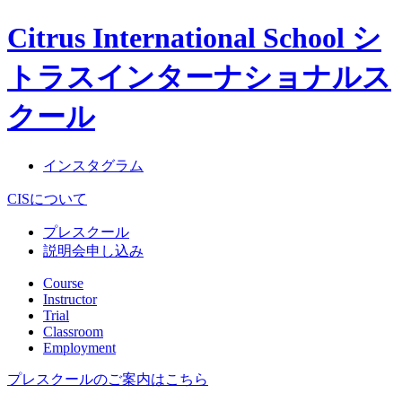
Citrus International School シ
トラスインターナショナルス
クール
インスタグラム
CISについて
プレスクール
説明会申し込み
Course
Instructor
Trial
Classroom
Employment
プレスクールのご案内はこちら